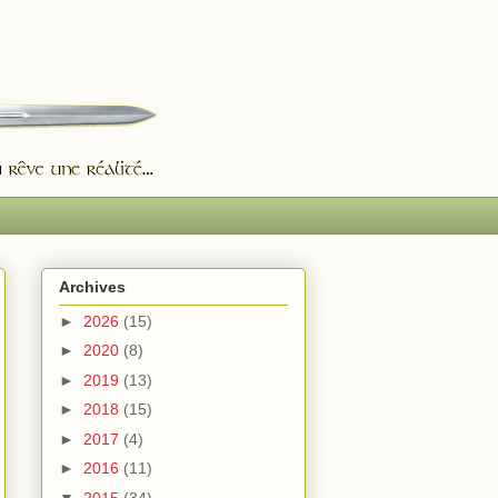
Archives
►
2026
(15)
►
2020
(8)
►
2019
(13)
►
2018
(15)
►
2017
(4)
►
2016
(11)
▼
2015
(34)