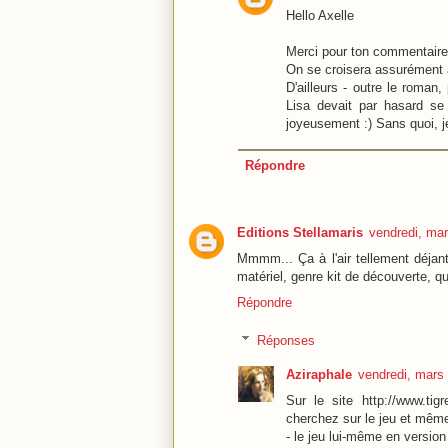
Hello Axelle
Merci pour ton commentaire
On se croisera assurément à
D'ailleurs - outre le roman,
Lisa devait par hasard se 
joyeusement :) Sans quoi, j
Répondre
Editions Stellamaris
vendredi, ma
Mmmm... Ça à l'air tellement déjan
matériel, genre kit de découverte, q
Répondre
Réponses
Aziraphale
vendredi, mars
Sur le site http://www.ti
cherchez sur le jeu et même
- le jeu lui-même en versi