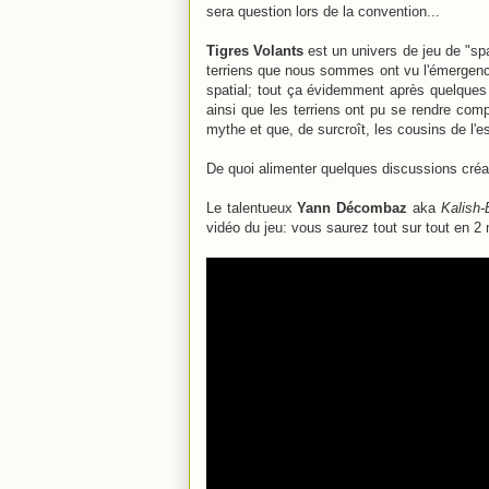
sera question lors de la convention...
Tigres Volants
est un univers de jeu de "s
terriens que nous sommes ont vu l'émergence 
spatial; tout ça évidemment après quelques
ainsi que les terriens ont pu se rendre com
mythe et que, de surcroît
, les cousins de l'e
De quoi alimenter quelques discussions créa
Le talentueux
Yann Décombaz
aka
Kalish-
vidéo du jeu: vous saurez tout sur tout en 2