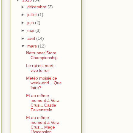
►
décembre
(2)
►
juillet
(1)
►
juin
(2)
►
mai
(3)
►
avril
(14)
▼
mars
(12)
Netrunner Store
Championship
Le roi est mort -
vive le roi!
Météo moisie ce
week-end... Que
faire?
Et au même
moment à Vera
Cruz... Castle
Falkenstein
Et au même
moment à Vera
Cruz... Mage
l'Ascension