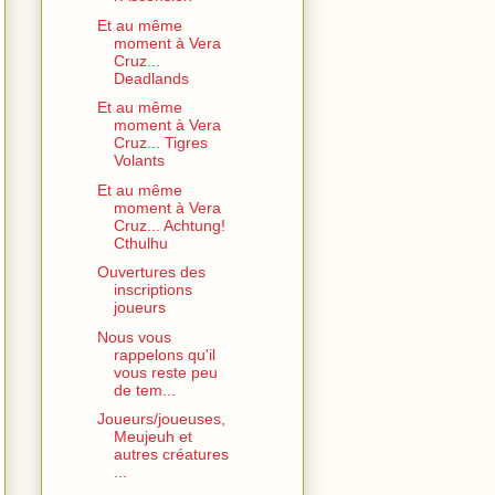
Et au même
moment à Vera
Cruz...
Deadlands
Et au même
moment à Vera
Cruz... Tigres
Volants
Et au même
moment à Vera
Cruz... Achtung!
Cthulhu
Ouvertures des
inscriptions
joueurs
Nous vous
rappelons qu'il
vous reste peu
de tem...
Joueurs/joueuses,
Meujeuh et
autres créatures
...