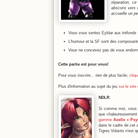
réparation, c
abscons vers u
accueille un pe
Vous vous sentez Eyldar aux tréfonds
L'humour et la SF sont des composante
Vous ne concevez pas de vous endormi
Cette partie est pour vous!
Pour vous inscrire... rien de plus facile;
cliqu
Plus d'information au sujet du jeu
sur le site 
NDLR
.
Si comme moi, vous ap
que chaleureusement 
gamme
Axelle « Psy
dans le cadre de cet 
Tigres Volants n'est q