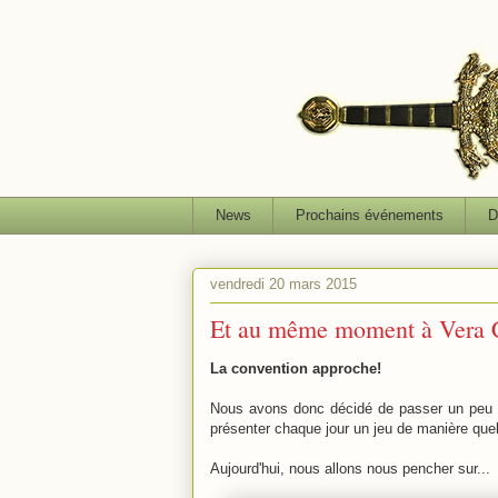
News
Prochains événements
D
vendredi 20 mars 2015
Et au même moment à Vera Cr
La convention approche!
Nous avons donc décidé de passer un peu 
présenter chaque jour un jeu de manière que
Aujourd'hui, nous allons nous pencher sur...