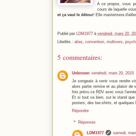
A ce propos, vous p
cours de laquelle vous
et ça vaut le détour
! Elle masterisera d'aill
Publié par
LDM1977
à
vendredi, mars 20, 2
Libellés :
alias
,
convention
,
multivers
,
psych
5 commentaires:
Unknown
vendredi, mars 20, 2015
Je songeais à venir vous rendre v
alors partie remise et au plaisir de 
fois prévu ce RDV avec vous l'anné
Et si tout va bien, sur le stand que
posters, des tee-shirts, et quelque
Répondre
Réponses
LDM1977
samedi, mars