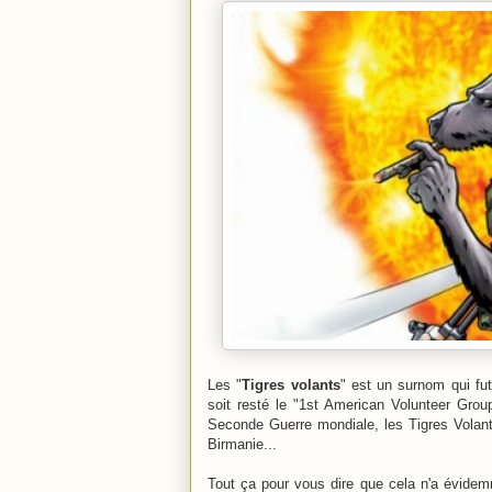
Les "
Tigres volants
" est un surnom qui fut
soit resté le "1st American Volunteer Grou
Seconde Guerre mondiale, les Tigres Volant
Birmanie...
Tout ça pour vous dire que cela n'a évidemm