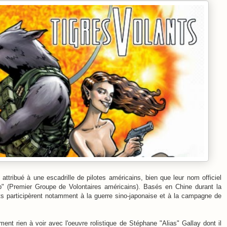
 attribué à une escadrille de pilotes américains, bien que leur nom officiel
p" (Premier Groupe de Volontaires américains). Basés en Chine durant la
s participèrent notamment à la guerre sino-japonaise et à la campagne de
ent rien à voir avec l'oeuvre rolistique de Stéphane "Alias" Gallay dont il