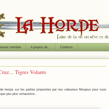
evenir membre
A propos de...
Contacts
uz... Tigres Volants
de temps sur les parties proposées par nos valeureux Meujeux pour vous
lque peu plus exhaustive...