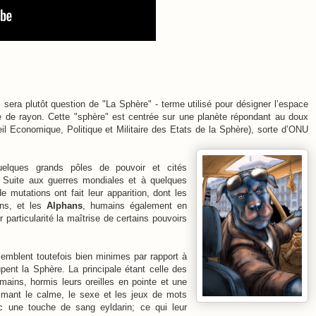
l sera plutôt question de "La Sphère" - terme utilisé pour désigner l’espace
 de rayon. Cette "sphère" est centrée sur une planète répondant au doux
il Economique, Politique et Militaire des Etats de la Sphère)
, sorte d’ONU
quelques grands pôles de pouvoir et cités
.
Suite aux guerres mondiales et à quelques
e mutations ont fait leur apparition, dont les
ens, et les
Alphans
, humains également en
particularité la maîtrise de certains pouvoirs
mblent toutefois bien minimes par rapport à
cupent la Sphère.
La principale étant celle des
ains, hormis leurs oreilles en pointe et une
imant le calme, le sexe et les jeux de mots
 une touche de sang eyldarin; ce qui leur