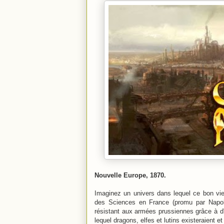
Nouvelle Europe, 1870.
Imaginez un univers dans lequel ce bon vieu
des Sciences en France (promu par Napoléo
résistant aux armées prussiennes grâce à d'
lequel dragons, elfes et lutins existeraient e