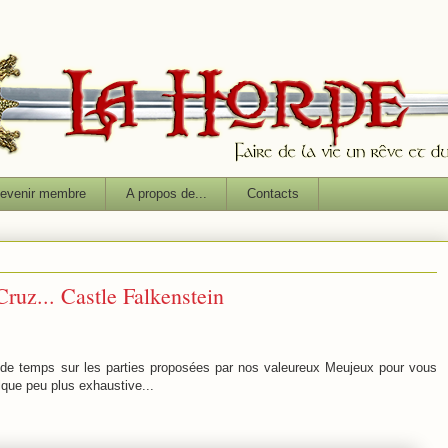
evenir membre
A propos de...
Contacts
uz... Castle Falkenstein
de temps sur les parties proposées par nos valeureux Meujeux pour vous
lque peu plus exhaustive...