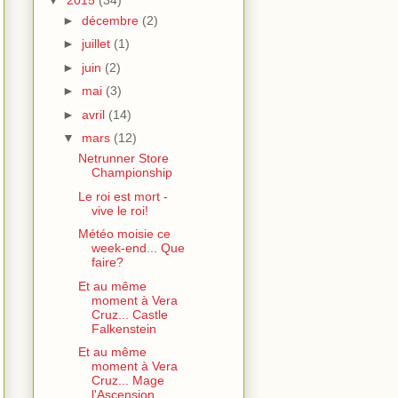
►
décembre
(2)
►
juillet
(1)
►
juin
(2)
►
mai
(3)
►
avril
(14)
▼
mars
(12)
Netrunner Store
Championship
Le roi est mort -
vive le roi!
Météo moisie ce
week-end... Que
faire?
Et au même
moment à Vera
Cruz... Castle
Falkenstein
Et au même
moment à Vera
Cruz... Mage
l'Ascension