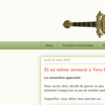
News
Prochains événements
D
jeudi 26 mars 2015
Et au même moment à Vera Cr
La convention approche!
Nous avons donc décidé de passer un peu 
présenter chaque jour un jeu de manière que
Aujourd'hui, nous allons nous pencher sur...