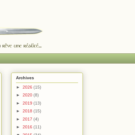
Archives
►
2026
(15)
►
2020
(8)
►
2019
(13)
►
2018
(15)
►
2017
(4)
►
2016
(11)
▼
2015
(34)