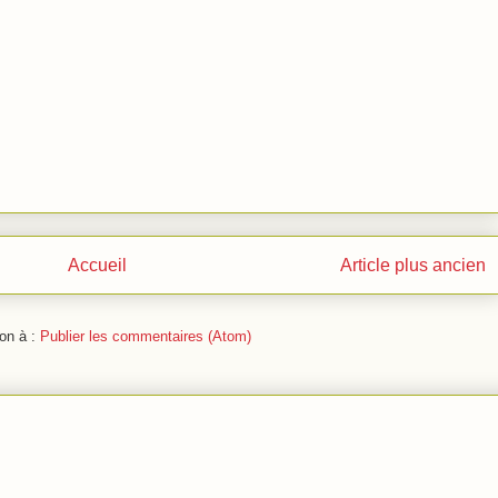
Accueil
Article plus ancien
ion à :
Publier les commentaires (Atom)