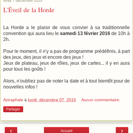
lundi 7 décembre 2015
L'Éveil de la Horde
La Horde a le plaisir de vous convier à sa traditionnelle
convention qui aura lieu le
samedi 13 février 2016
de 10h à
2h.
Pour le moment, il n'y a pas de programme prédéfinis, à part
des jeux, des jeux et encore des jeux !
Jeux de plateau, jeux de rôles, jeux de cartes... il y en aura
pour tous les goûts !
Alors, n'oubliez pas de noter la date et à tout bientôt pour de
nouvelles infos !
Aziraphale
à
lundi, décembre 07, 2015
Aucun commentaire:
Partager
‹
›
Accueil