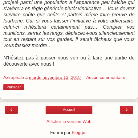
projeté parmi une population à l’apparence peu fraîche qui
s’avèrera en règle générale plutôt vindicative… Vous devrez
survivre coûte que coûte et parfois même faire preuve de
fourberie. Car si vous laisser l’initiative à votre adversaire,
celui-ci n’hésitera certainement pas… Compter vos
munitions, serrez les rangs, déplacez-vous silencieusement
tout en restant sur vos gardes. Il serait fâcheux que vous
vous fassiez mordre…
N'hésitez pas à passer nous voir ou à faire une partie de
découverte avec nous !
Aziraphale
à
mardi, novembre 13, 2018
Aucun commentaire:
Partager
‹
›
Accueil
Afficher la version Web
Fourni par
Blogger
.