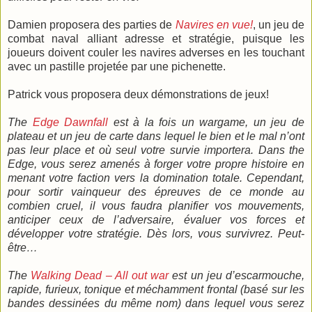
Damien proposera des parties de
Navires en vue!
, un jeu de
combat naval alliant adresse et stratégie, puisque les
joueurs doivent couler les navires adverses en les touchant
avec un pastille projetée par une pichenette.
Patrick vous proposera deux démonstrations de jeux!
The
Edge Dawnfall
est à la fois un wargame, un jeu de
plateau et un jeu de carte dans lequel le bien et le mal n’ont
pas leur place et où seul votre survie importera. Dans the
Edge, vous serez amenés à forger votre propre histoire en
menant votre faction vers la domination totale. Cependant,
pour sortir vainqueur des épreuves de ce monde au
combien cruel, il vous faudra planifier vos mouvements,
anticiper ceux de l’adversaire, évaluer vos forces et
développer votre stratégie. Dès lors, vous survivrez. Peut-
être…
The
Walking Dead – All out war
est un jeu d’escarmouche,
rapide, furieux, tonique et méchamment frontal (basé sur les
bandes dessinées du même nom) dans lequel vous serez