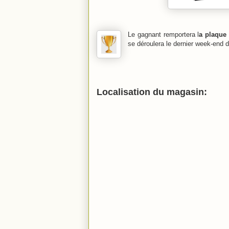
Le gagnant remportera l
a plaque
se déroulera le dernier week-end 
Localisation du magasin: