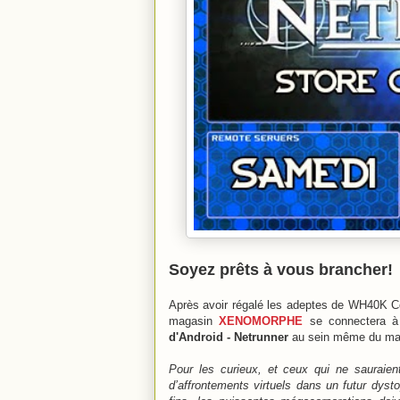
Soyez prêts à vous brancher!
Après avoir régalé les adeptes de WH40K Con
magasin
XENOMORPHE
se connectera 
d'Android - Netrunner
au sein même du ma
Pour les curieux, et ceux qui ne sauraien
d’affrontements virtuels dans un futur dyst