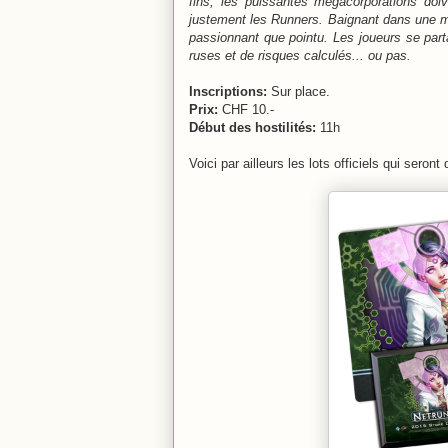
fins, les puissantes mégacorporations doiv
justement les Runners. Baignant dans une m
passionnant que pointu. Les joueurs se part
ruses et de risques calculés... ou pas.
Inscriptions:
Sur place.
Prix:
CHF 10.-
Début des hostilités:
11h
Voici par ailleurs les lots officiels qui seront