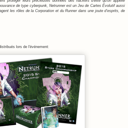
ent protéger leurs précieuses données des hackers d'élite qu'on appelle
ouvance de type cyberpunk, Netrunner est un Jeu de Cartes Évolutif aussi
agent les rôles de la Corporation et du Runner dans une joute d’esprits, de
 distribués lors de l'événement: