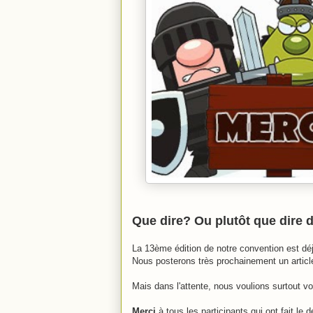
Que dire? Ou plutôt que dire 
La 13ème édition de notre convention est déjà
Nous posterons très prochainement un article
Mais dans l'attente, nous voulions surtout v
Merci
à tous les participants qui ont fait 