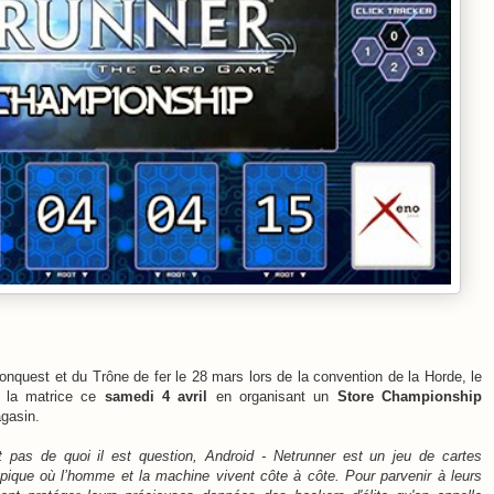
quest et du Trône de fer le 28 mars lors de la convention de la Horde, le
à la matrice ce
samedi 4 avril
en organisant un
Store Championship
gasin.
t pas de quoi il est question, Android - Netrunner est un jeu de cartes
opique où l’homme et la machine vivent côte à côte. Pour parvenir à leurs