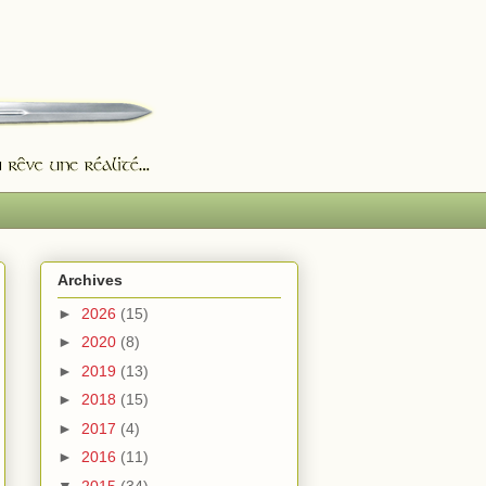
Archives
►
2026
(15)
►
2020
(8)
►
2019
(13)
►
2018
(15)
►
2017
(4)
►
2016
(11)
▼
2015
(34)