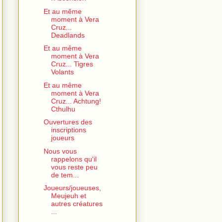
Et au même
moment à Vera
Cruz...
Deadlands
Et au même
moment à Vera
Cruz... Tigres
Volants
Et au même
moment à Vera
Cruz... Achtung!
Cthulhu
Ouvertures des
inscriptions
joueurs
Nous vous
rappelons qu'il
vous reste peu
de tem...
Joueurs/joueuses,
Meujeuh et
autres créatures
...