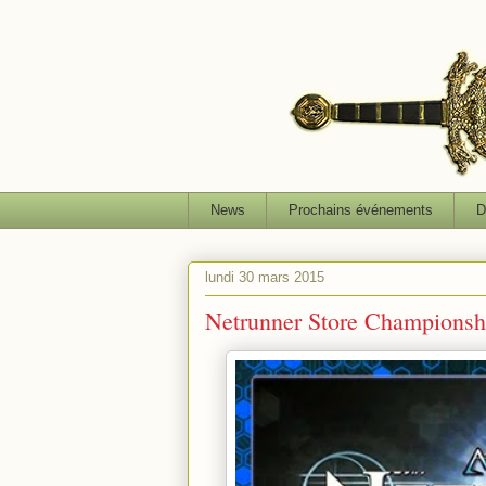
News
Prochains événements
D
lundi 30 mars 2015
Netrunner Store Championsh