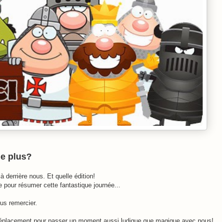
de plus?
 derrière nous. Et quelle édition!
 pour résumer cette fantastique journée...
ous remercier.
le déplacement pour passer un moment aussi ludique que magique avec nous!