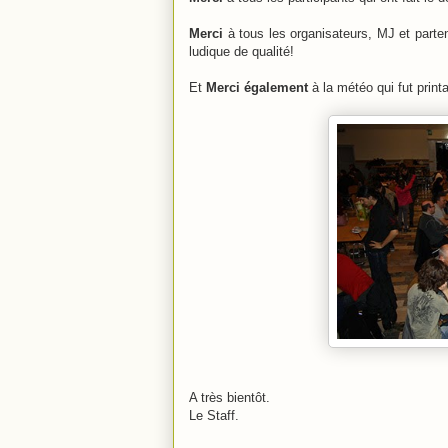
Merci
à tous les organisateurs, MJ et part
ludique de qualité!
Et
Merci également
à la météo qui fut print
A très bientôt.
Le Staff.