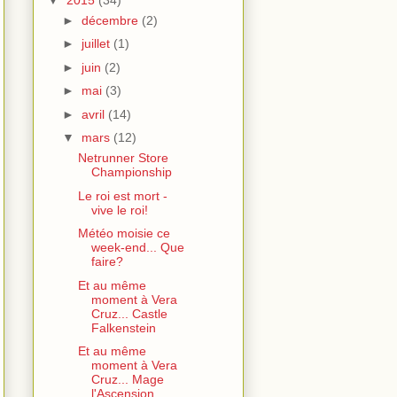
►
décembre
(2)
►
juillet
(1)
►
juin
(2)
►
mai
(3)
►
avril
(14)
▼
mars
(12)
Netrunner Store
Championship
Le roi est mort -
vive le roi!
Météo moisie ce
week-end... Que
faire?
Et au même
moment à Vera
Cruz... Castle
Falkenstein
Et au même
moment à Vera
Cruz... Mage
l'Ascension