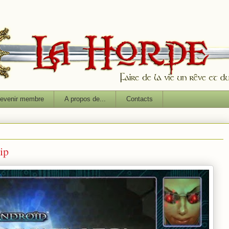
evenir membre
A propos de...
Contacts
ip