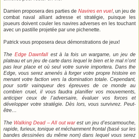
Damien proposera des parties de
Navires en vue!
, un jeu de
combat naval alliant adresse et stratégie, puisque les
joueurs doivent couler les navires adverses en les touchant
avec un pastille projetée par une pichenette.
Patrick vous proposera deux démonstrations de jeux!
The
Edge Dawnfall
est à la fois un wargame, un jeu de
plateau et un jeu de carte dans lequel le bien et le mal n’ont
pas leur place et où seul votre survie importera. Dans the
Edge, vous serez amenés à forger votre propre histoire en
menant votre faction vers la domination totale. Cependant,
pour sortir vainqueur des épreuves de ce monde au
combien cruel, il vous faudra planifier vos mouvements,
anticiper ceux de l’adversaire, évaluer vos forces et
développer votre stratégie. Dès lors, vous survivrez. Peut-
être…
The
Walking Dead – All out war
est un jeu d’escarmouche,
rapide, furieux, tonique et méchamment frontal (basé sur les
bandes dessinées du même nom) dans lequel vous serez