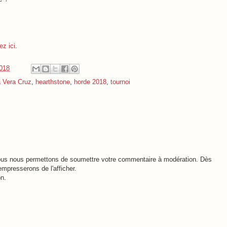
ez ici
.
2018
 Vera Cruz
,
hearthstone
,
horde 2018
,
tournoi
 nous nous permettons de soumettre votre commentaire à modération. Dès
empresserons de l'afficher.
n.