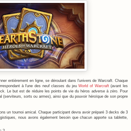
nner entièrement en ligne, se déroulant dans l'univers de Warcraft. Chaque
orrespondant à l'une des neuf classes du jeu
World of Warcraft
(avant les
ck. Le but est de réduire les points de vie du héros adverse à zéro. Pour
al (serviteurs, sorts ou armes), ainsi que du pouvoir héroïque de son propre
ns un tournoi amical. Chaque participant devra avoir préparé 3 decks de 3
ogistiques, nous avons également besoin que chacun apporte sa tablette,
c
?