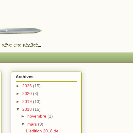
Archives
►
2026
(15)
►
2020
(8)
►
2019
(13)
▼
2018
(15)
►
novembre
(1)
▼
mars
(9)
L'édition 2018 de