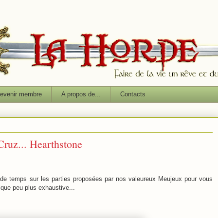
evenir membre
A propos de...
Contacts
ruz... Hearthstone
de temps sur les parties proposées par nos valeureux Meujeux pour vous
lque peu plus exhaustive...