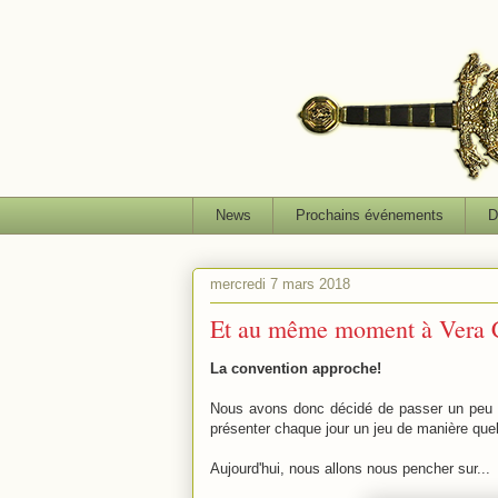
News
Prochains événements
D
mercredi 7 mars 2018
Et au même moment à Vera C
La convention approche!
Nous avons donc décidé de passer un peu 
présenter chaque jour un jeu de manière que
Aujourd'hui, nous allons nous pencher sur...