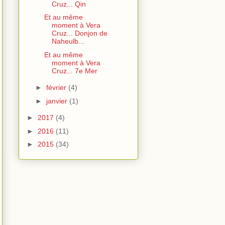
Cruz... Qin
Et au même
moment à Vera
Cruz... Donjon de
Naheulb...
Et au même
moment à Vera
Cruz... 7e Mer
►
février
(4)
►
janvier
(1)
►
2017
(4)
►
2016
(11)
►
2015
(34)