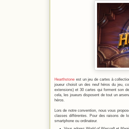
Hearthstone
est un jeu de cartes à collectio
joueur choisit un des neuf héros du jeu, c
extensions) et 30 cartes qui forment son de
cela, les joueurs disposent de tout un arsen
héros.
Lors de notre convention, nous vous proposo
classes différentes. Pour des raisons de l
smartphone ou ordinateur.
Vous adorez
World of Warcraft
et
Magi