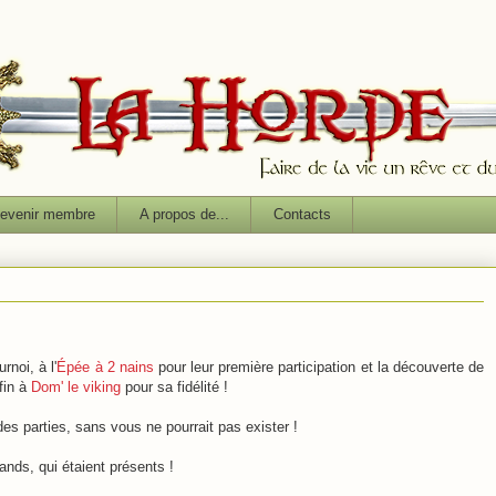
evenir membre
A propos de...
Contacts
rnoi, à l'
Épée à 2 nains
pour leur première participation et la découverte de
fin à
Dom' le viking
pour sa fidélité !
s parties, sans vous ne pourrait pas exister !
rands, qui étaient présents !