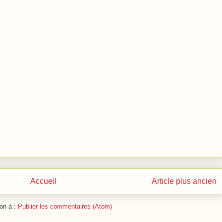
Accueil
Article plus ancien
ion à :
Publier les commentaires (Atom)