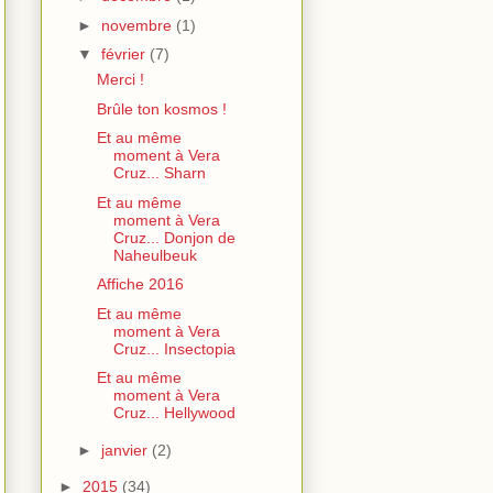
►
novembre
(1)
▼
février
(7)
Merci !
Brûle ton kosmos !
Et au même
moment à Vera
Cruz... Sharn
Et au même
moment à Vera
Cruz... Donjon de
Naheulbeuk
Affiche 2016
Et au même
moment à Vera
Cruz... Insectopia
Et au même
moment à Vera
Cruz... Hellywood
►
janvier
(2)
►
2015
(34)