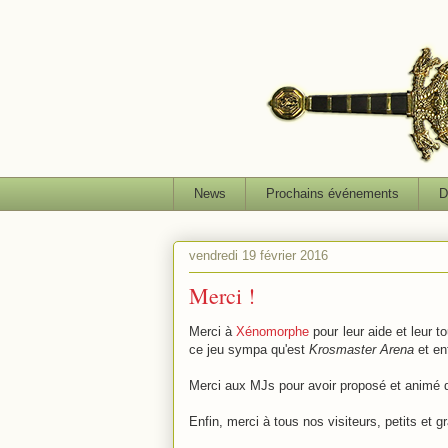
News
Prochains événements
D
vendredi 19 février 2016
Merci !
Merci à
Xénomorphe
pour leur aide et leur tou
ce jeu sympa qu'est
Krosmaster Arena
et en
Merci aux MJs pour avoir proposé et animé de
Enfin, merci à tous nos visiteurs, petits et g