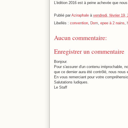
L'édition 2016 est à peine achevée que nous 
Publié par
Aziraphale
à
vendredi, février 19,
Libellés :
convention
,
Dom
,
epee à 2 nains
,
Aucun commentaire:
Enregistrer un commentaire
Bonjour.
Pour s'assurer d'un contenu irréprochable,
que ce dernier aura été contrôlé, nous nous 
En vous remerciant pour votre compréhensio
Salutations ludiques.
Le Staff