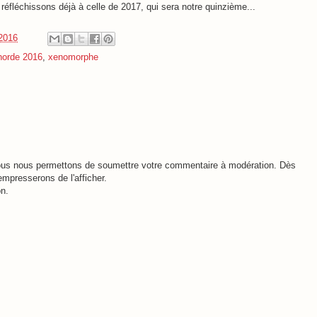
réfléchissons déjà à celle de 2017, qui sera notre quinzième...
 2016
horde 2016
,
xenomorphe
 nous nous permettons de soumettre votre commentaire à modération. Dès
empresserons de l'afficher.
n.