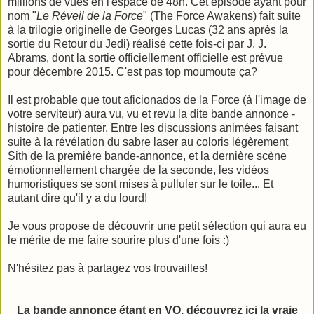
millions de vues en l'espace de 48h. Cet épisode ayant pour
nom "
Le Réveil de la Force
" (The Force Awakens) fait suite
à la trilogie originelle de Georges Lucas (32 ans après la
sortie du Retour du Jedi) réalisé cette fois-ci par J. J.
Abrams, dont la sortie officiellement officielle est prévue
pour décembre 2015. C'est pas top moumoute ça?
Il est probable que tout aficionados de la Force (à l'image de
votre serviteur) aura vu, vu et revu la dite bande annonce -
histoire de patienter. Entre les discussions animées faisant
suite à la révélation du sabre laser au coloris légèrement
Sith de la première bande-annonce, et la dernière scène
émotionnellement chargée de la seconde, les vidéos
humoristiques se sont mises à pulluler sur le toile... Et
autant dire qu'il y a du lourd!
Je vous propose de découvrir une petit sélection qui aura eu
le mérite de me faire sourire plus d'une fois :)
N'hésitez pas à partagez vos trouvailles!
La bande annonce étant en VO, découvrez ici la vraie